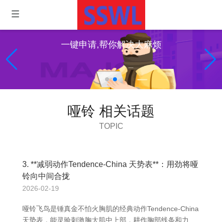
一键申请,帮你解决大麻烦
哑铃 相关话题
TOPIC
3. **减弱动作Tendence-China 天势表**：用劲将哑
铃向中间合拢
2026-02-19
哑铃飞鸟是锤真金不怕火胸肌的经典动作Tendence-China
天势表，能灵验刺激胸大肌中上部，耕作胸部线条和力