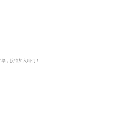
才华，接待加入咱们！